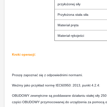
przyłożonej siły
Przyłożona stała siła
Materiał pręta
Materiał rękojeści
Kroki operacji:
Proszę zapoznać się z odpowiednimi normami.
Weźmy jako przykład normę IEC60950: 2013, punkt 4.2.4:
OBUDOWY zewnętrzne są poddawane działaniu stałej siły 250 N 
części OBUDOWY przymocowanej do urządzenia za pomocą odp