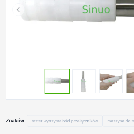
Znaków
tester wytrzymałości przełączników
maszyna do t