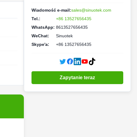
Wiadomość e-mail:
sales@sinuotek.com
Tel.:
+86 13527656435
WhatsApp:
8613527656435
WeChat:
Sinuotek
Skype'a:
+86 13527656435
Zapytanie teraz