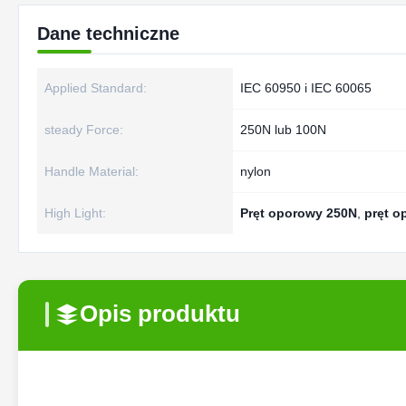
Dane techniczne
Applied Standard:
IEC 60950 i IEC 60065
steady Force:
250N lub 100N
Handle Material:
nylon
High Light:
Pręt oporowy 250N
,
pręt o
Opis produktu