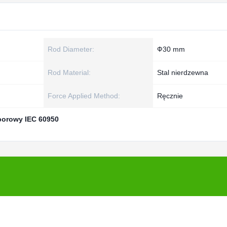
Rod Diameter:
Ф30 mm
Rod Material:
Stal nierdzewna
Force Applied Method:
Ręcznie
porowy IEC 60950