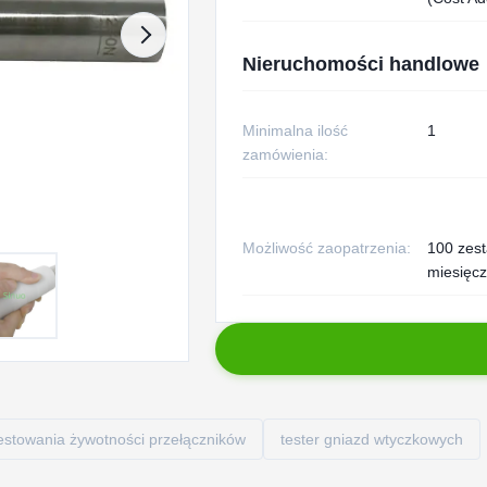
Nieruchomości handlowe
Minimalna ilość
1
zamówienia:
Możliwość zaopatrzenia:
100 zes
miesięcz
estowania żywotności przełączników
tester gniazd wtyczkowych