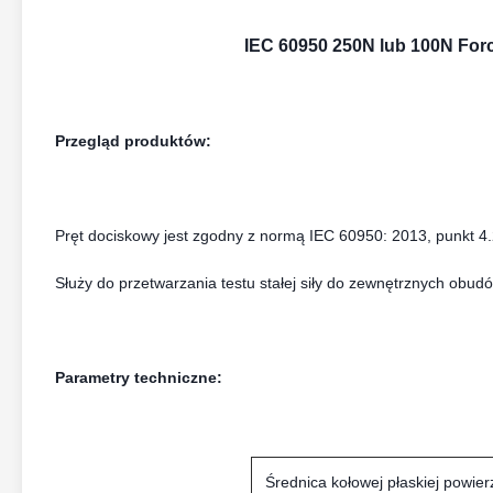
IEC 60950 250N lub 100N For
Przegląd produktów:
Pręt dociskowy jest zgodny z normą IEC 60950: 2013, punkt 4.2
Służy do przetwarzania testu stałej siły do ​​zewnętrznych obud
Parametry techniczne:
Średnica kołowej płaskiej powier