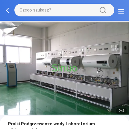
2/4
Pralki Podgrzewacze wody Laboratorium