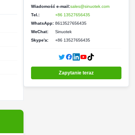
Wiadomość e-mail:
sales@sinuotek.com
Tel.:
+86 13527656435
WhatsApp:
8613527656435
WeChat:
Sinuotek
Skype'a:
+86 13527656435
Zapytanie teraz