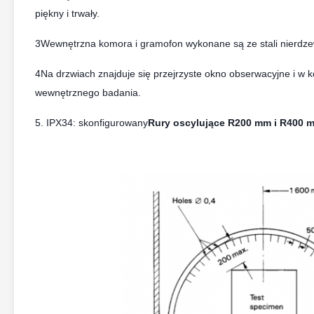
piękny i trwały.
3Wewnętrzna komora i gramofon wykonane są ze stali nierdze
4Na drzwiach znajduje się przejrzyste okno obserwacyjne i w 
wewnętrznego badania.
5. IPX34: skonfigurowany
Rury oscylujące R200 mm i R400 