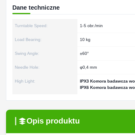
Dane techniczne
Turntable Speed:
1-5 obr./min
Load Bearing:
10 kg
Swing Angle:
±60°
Needle Hole:
φ0,4 mm
High Light:
IPX3 Komora badawcza w
IPX6 Komora badawcza w
Opis produktu