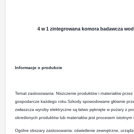
4 w 1 zintegrowana komora badawcza wodo
Informacje o produkcie
Temat zastosowania: Niszczenie produktów i materiałów przez 
gospodarcze każdego roku.Szkody spowodowane głównie przez k
zwłaszcza wyroby elektryczne są łatwo pęknięte w pożary z
określonych produktów lub materiałów jest procesem istotnym 
Ogólne obszary zastosowania: oświetlenie zewnętrzne, urząd