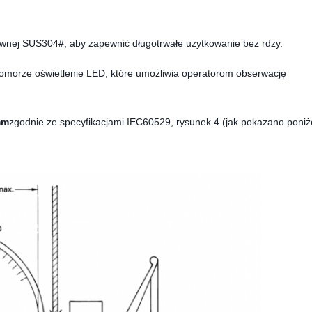
wnej SUS304#, aby zapewnić długotrwałe użytkowanie bez rdzy.
komorze oświetlenie LED, które umożliwia operatorom obserwację
mm
zgodnie ze specyfikacjami IEC60529, rysunek 4 (jak pokazano poniż