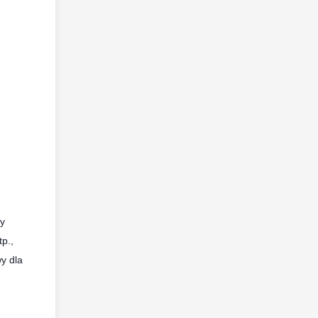
ty
p.,
y dla