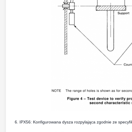
6. IPX56: Konfigurowana dysza rozpylająca zgodnie ze specyfi