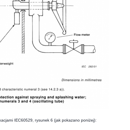
kacjami IEC60529, rysunek 6 (jak pokazano poniżej):