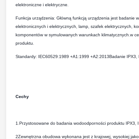
elektroniczne i elektryczne.
Funkcja urządzenia: Główną funkcją urządzenia jest badanie w
elektronicznych i elektrycznych, lamp, szafek elektrycznych, 
komponentów w symulowanych warunkach klimatycznych.w celu u
produktu.
Standardy: IEC60529:1989 +A1:1999 +A2:2013
Badanie IPX3, 
Cechy
1.Przystosowane do badania wodoodporności produktu IPX3, I
2Zewnętrzna obudowa wykonana jest z krajowej, wysokiej jakośc